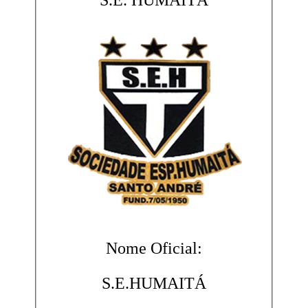
S.E. HUMAITÁ
Nome Oficial:
S.E.HUMAITÁ