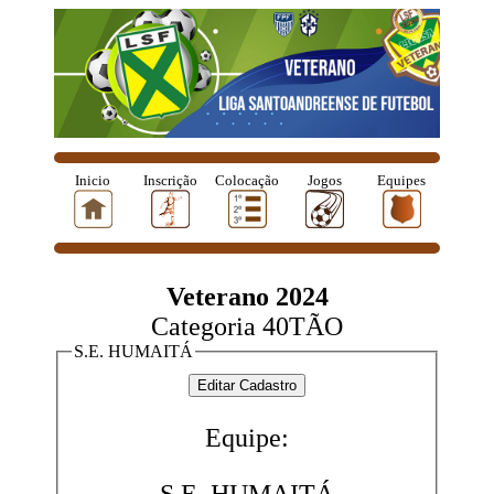
Inicio
Inscrição
Colocação
Jogos
Equipes
Veterano 2024
Categoria 40TÃO
S.E. HUMAITÁ
Equipe: