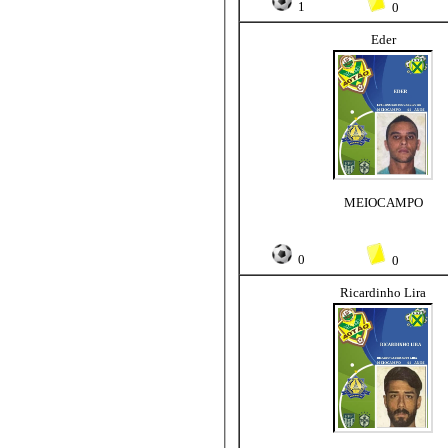
1
0
Eder
MEIOCAMPO
0
0
Ricardinho Lira