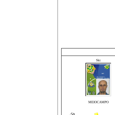
Skt
MEIOCAMPO