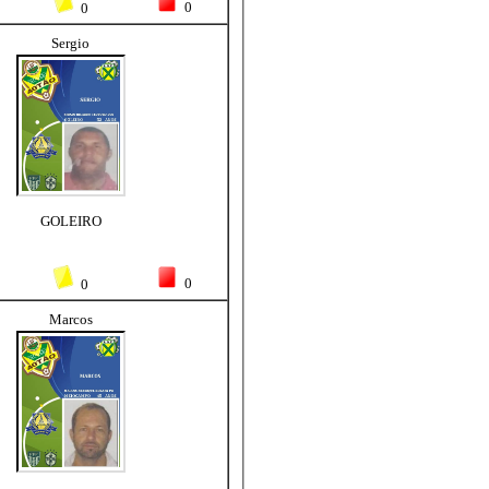
0
0
Sergio
GOLEIRO
0
0
Marcos