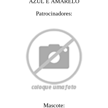
AZUL E AMARELO
Patrocinadores:
Mascote: