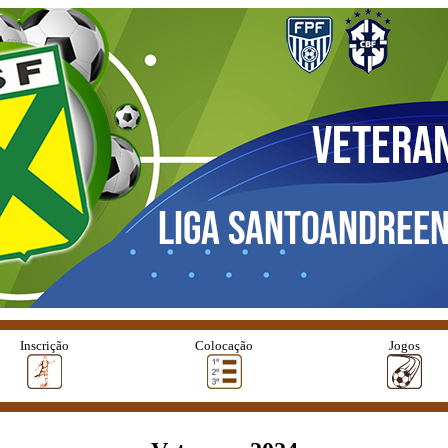
Inscrição
Colocação
Jogos