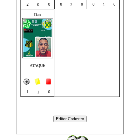
2
0
0
0
0
0
0
2
1
Dan
ATAQUE
1
0
1