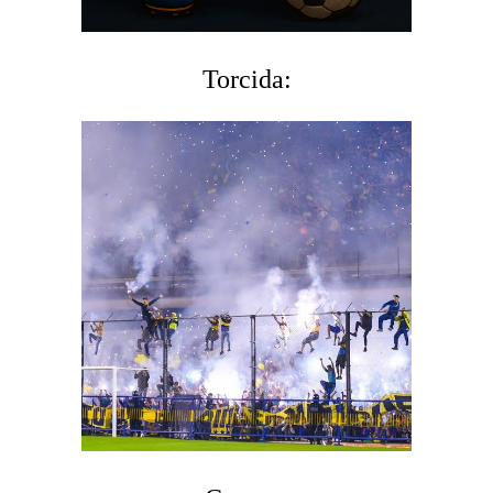
Torcida: