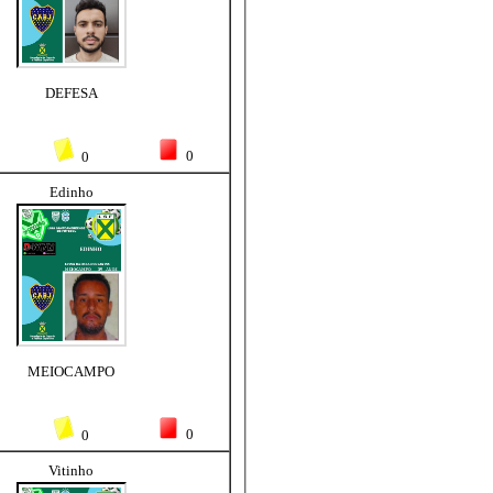
DEFESA
0
0
Edinho
MEIOCAMPO
0
0
Vitinho