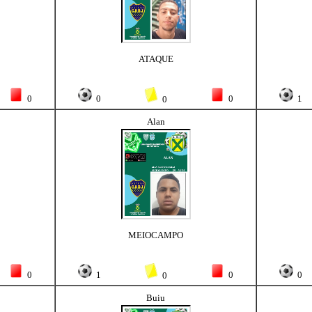
ATAQUE
0
0
0
1
0
Alan
MEIOCAMPO
0
1
0
0
0
Buiu