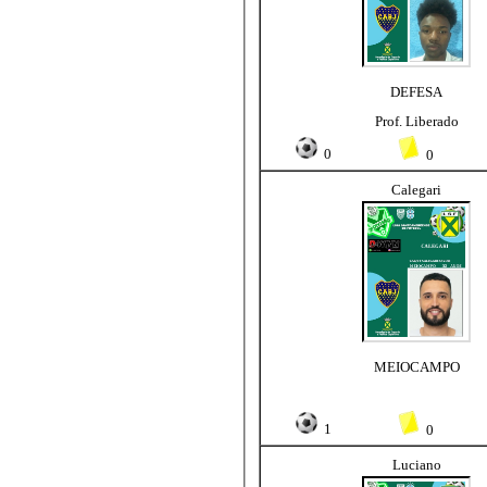
DEFESA
Prof. Liberado
0
0
Calegari
MEIOCAMPO
1
0
Luciano