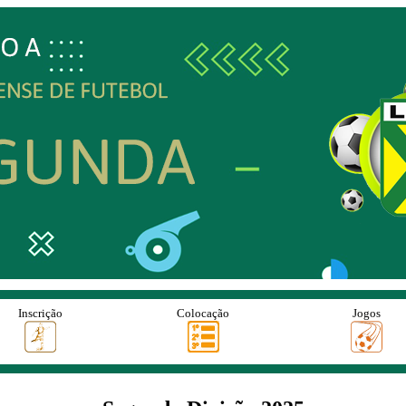
Inscrição
Colocação
Jogos