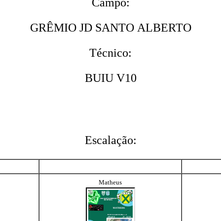
Campo:
GRÊMIO JD SANTO ALBERTO
Técnico:
BUIU V10
Escalação:
Matheus