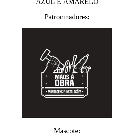
AZUL E AMARELO
Patrocinadores:
Mascote: