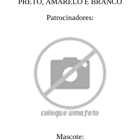
PRETO, AMARELO E BRANCO
Patrocinadores:
Mascote: