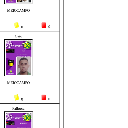
MEIOCAMPO
0
0
Caio
MEIOCAMPO
0
0
Palhuca