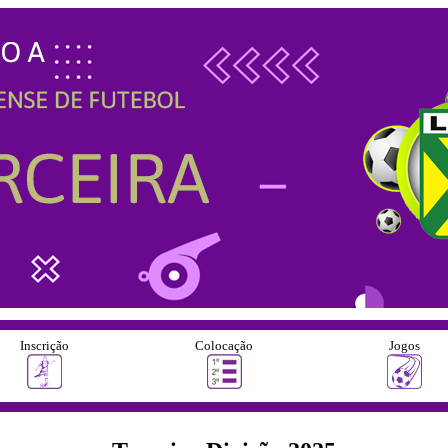
Inscrição
Colocação
Jogos