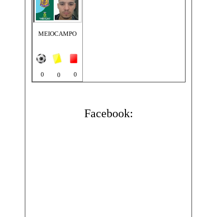
MEIOCAMPO
0
0
0
Facebook: