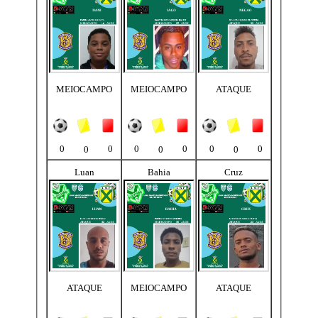
MEIOCAMPO
MEIOCAMPO
ATAQUE
0
0
0
0
0
0
0
0
0
Luan
Bahia
Cruz
ATAQUE
MEIOCAMPO
ATAQUE