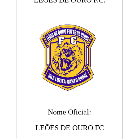
LEÕES DE OURO F.C.
Nome Oficial:
LEÕES DE OURO FC