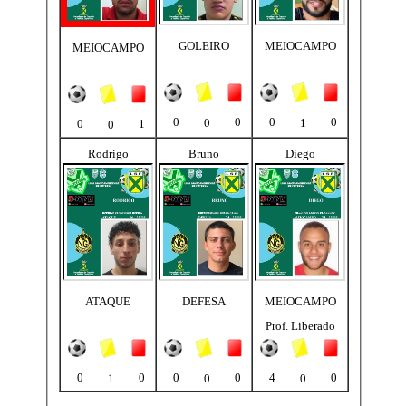
GOLEIRO
MEIOCAMPO
MEIOCAMPO
0
0
0
0
0
1
0
1
0
Rodrigo
Bruno
Diego
ATAQUE
DEFESA
MEIOCAMPO
Prof. Liberado
0
0
0
0
4
0
1
0
0