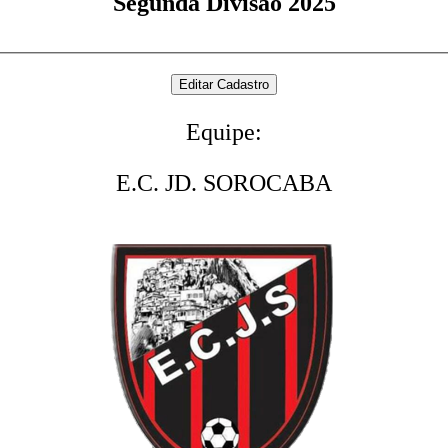
Segunda Divisão 2025
Equipe:
E.C. JD. SOROCABA