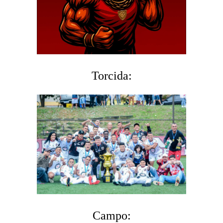
Torcida:
Campo: