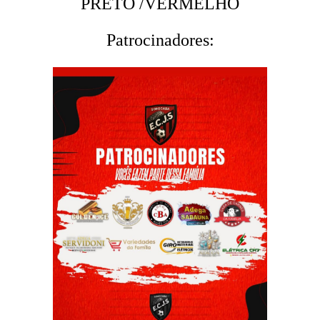
PRETO /VERMELHO
Patrocinadores: