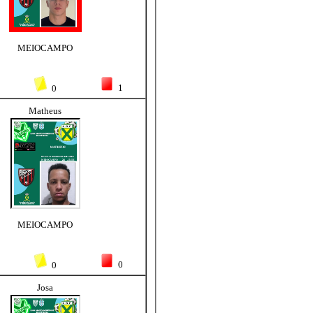
MEIOCAMPO
1
0
Matheus
MEIOCAMPO
0
0
Josa