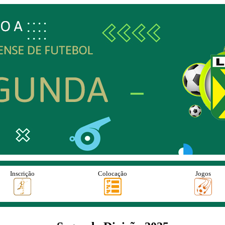
Inscrição
Colocação
Jogos