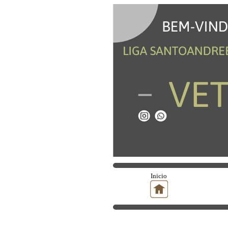
Inicio