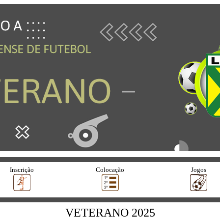
Inscrição
Colocação
Jogos
VETERANO 2025