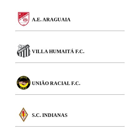
A.E. ARAGUAIA
VILLA HUMAITÁ F.C.
UNIÃO RACIAL F.C.
S.C. INDIANAS