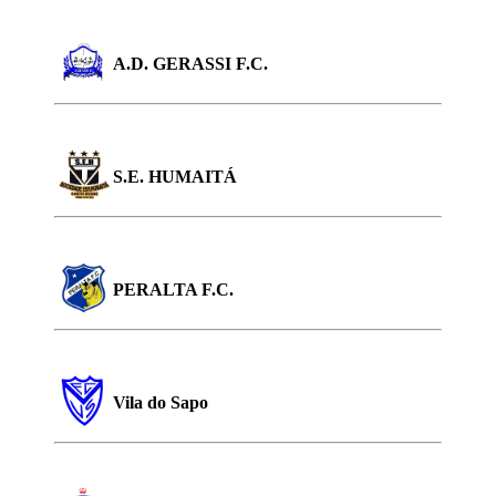
A.D. GERASSI F.C.
S.E. HUMAITÁ
PERALTA F.C.
Vila do Sapo