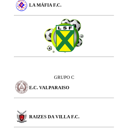
LA MÁFIA F.C.
GRUPO C
E.C. VALPARAISO
RAIZES DA VILLA F.C.